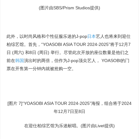
(图片由SBS/Prism Studios提供)
此外，以时尚风格和个性征服乐迷的J-pop
日本
艺人也将来到迎仕
柏综艺馆。首先，“YOASOBI ASIA TOUR 2024-2025”将于12月7
日 (周六) 和8日 (周日) 举行。尽管此次开放的座位数量是他们之
前在
韩国
演出时的两倍，但作为J-pop顶尖艺人， YOASOBI的门
票在开售第一分钟内就被抢购一空。
[图片 7]“YOASOBI ASIA TOUR 2024-2025”海报，组合将于2024
年12月7日至8日
在迎仕柏综艺馆为乐迷献唱。(图片由Livet提供)