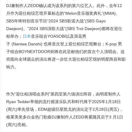
DJ兼制作人ZEDD确认成为该系列的第六位艺人。此外，去年12
月作为迎仕柏综艺馆开幕标志的“Melon音乐颁奖典礼”(MMA)、
SBS年终特别音乐节目“2024 SBS歌谣大战”(SBS Gayo
Daejeon)、“2024 SBS演歌大战”(SBS Trot Daejeon)都将在迎仕
柏举办；
日本
音乐组合YOASOBI以及浪花男
子 (Naniwa Danshi) 也将首次登上迎仕柏综艺馆舞台；K-pop 男
子组合BOYNEXTDOOR则将在此呈献他们的首次个人演唱会。这
些面向全球观众的演出将进一步壮大迎仕柏综艺馆的明星阵容和影
响力。
作为“迎仕柏演唱会系列”第四至第六场演出阵容，由明星制作人
Ryan Tedder率领的流行摇滚乐队共和时代将于2025年1月18日
(周六)率先登场，EDM超级巨星凯戈的演出定于2月28日(周五)，
格莱美奖多白金热门歌曲DJ兼制作人ZEDD将紧随其后于3 月1日
(周六)亮相。