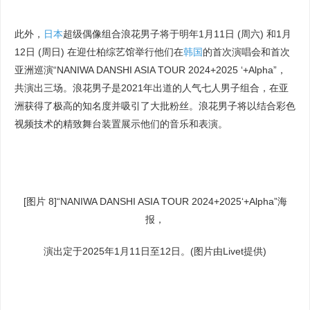
此外，
日本
超级偶像组合浪花男子将于明年1月11日 (周六) 和1月
12日 (周日) 在迎仕柏综艺馆举行他们在
韩国
的首次演唱会和首次
亚洲巡演“NANIWA DANSHI ASIA TOUR 2024+2025 ‘+Alpha”，
共演出三场。浪花男子是2021年出道的人气七人男子组合，在亚
洲获得了极高的知名度并吸引了大批粉丝。浪花男子将以结合彩色
视频技术的精致舞台装置展示他们的音乐和表演。
[图片 8]“NANIWA DANSHI ASIA TOUR 2024+2025‘+Alpha”海
报，
演出定于2025年1月11日至12日。(图片由Livet提供)