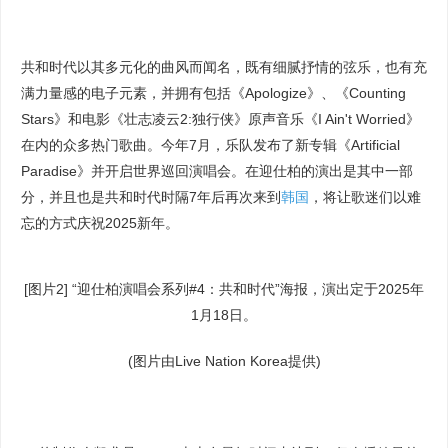
共和时代以其多元化的曲风而闻名，既有细腻抒情的弦乐，也有充
满力量感的电子元素，并拥有包括《Apologize》、《Counting
Stars》和电影《壮志凌云2:独行侠》原声音乐《I Ain't Worried》
在内的众多热门歌曲。今年7月，乐队发布了新专辑《Artificial
Paradise》并开启世界巡回演唱会。在迎仕柏的演出是其中一部
分，并且也是共和时代时隔7年后再次来到
韩国
，将让歌迷们以难
忘的方式庆祝2025新年。
[图片2] “迎仕柏演唱会系列#4：共和时代”海报，演出定于2025年
1月18日。
(图片由Live Nation Korea提供)