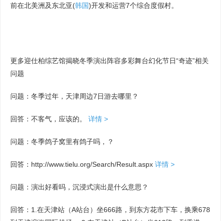
前在北美洲及东北亚(
韩国
)开发和运营7个综合度假村。
更多迎仕柏综艺馆揭晓冬季演出阵容多彩舞台幻化节日“奇迹”相关
问题
问题：冬季过年，天津周边7日游去哪里？
回答：不客气，应该的。
详情 >
问题：冬季鸽子窝里有鸽子吗，？
回答：http://www.tielu.org/Search/Result.aspx
详情 >
问题：演出好看吗，沉浸式演出是什么意思？
回答：1.在天津站（A站台）坐666路，到东方花市下车，换乘678