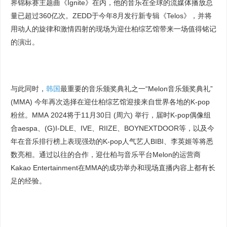
界锦标赛主题曲《Ignite》在内，他的音乐在全球的流媒体播放总
量已超过360亿次。ZEDD于今年8月发行新专辑《Telos》，并将
用动人的旋律和激情四射的现场为迎仕柏综艺馆带来一场值得铭记
的演出。
与此同时，
韩国
最重要的音乐颁奖典礼之一“Melon音乐颁奖典礼”
(MMA) 今年再次选择在迎仕柏综艺馆迎接来自世界各地的K-pop
粉丝。MMA 2024将于11月30日 (周六) 举行，届时K-pop偶像组
合aespa、(G)I-DLE、IVE、RIIZE、BOYNEXTDOOR等，以及今
年在音乐排行榜上表现强劲的K-pop人气艺人BIBI、李英姬等将悉
数亮相。通过以往的合作，迎仕柏与音乐平台Melon的运营商
Kakao Entertainment在MMA的成功举办和现场直播内容上都有长
足的经验。