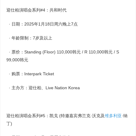
迎仕柏演唱会系列#4：共和时代
· 日期：2025年1月18日周六晚上7点
· 年龄限制：7岁及以上
· 票价：Standing (Floor) 110,000韩元 / R 110,000韩元 / S
99,000韩元
· 购票：Interpark Ticket
· 主办方：迎仕柏、Live Nation Korea
迎仕柏演唱会系列#5：凯戈 (特邀嘉宾弗兰克·沃克及
维多利亚
·纳
丁)