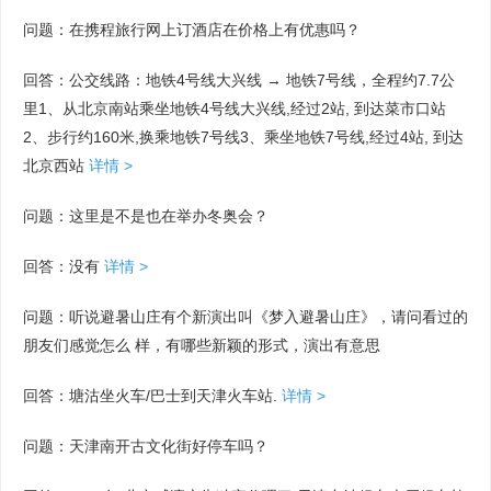
问题：在携程旅行网上订酒店在价格上有优惠吗？
回答：公交线路：地铁4号线大兴线 → 地铁7号线，全程约7.7公
里1、从北京南站乘坐地铁4号线大兴线,经过2站, 到达菜市口站
2、步行约160米,换乘地铁7号线3、乘坐地铁7号线,经过4站, 到达
北京西站
详情 >
问题：这里是不是也在举办冬奥会？
回答：没有
详情 >
问题：听说避暑山庄有个新演出叫《梦入避暑山庄》，请问看过的
朋友们感觉怎么 样，有哪些新颖的形式，演出有意思
回答：塘沽坐火车/巴士到天津火车站.
详情 >
问题：天津南开古文化街好停车吗？