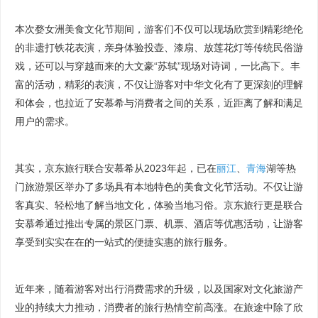
本次婺女洲美食文化节期间，游客们不仅可以现场欣赏到精彩绝伦
的非遗打铁花表演，亲身体验投壶、漆扇、放莲花灯等传统民俗游
戏，还可以与穿越而来的大文豪“苏轼”现场对诗词，一比高下。丰
富的活动，精彩的表演，不仅让游客对中华文化有了更深刻的理解
和体会，也拉近了安慕希与消费者之间的关系，近距离了解和满足
用户的需求。
其实，京东旅行联合安慕希从2023年起，已在
丽江
、
青海
湖等热
门旅游景区举办了多场具有本地特色的美食文化节活动。不仅让游
客真实、轻松地了解当地文化，体验当地习俗。京东旅行更是联合
安慕希通过推出专属的景区门票、机票、酒店等优惠活动，让游客
享受到实实在在的一站式的便捷实惠的旅行服务。
近年来，随着游客对出行消费需求的升级，以及国家对文化旅游产
业的持续大力推动，消费者的旅行热情空前高涨。在旅途中除了欣