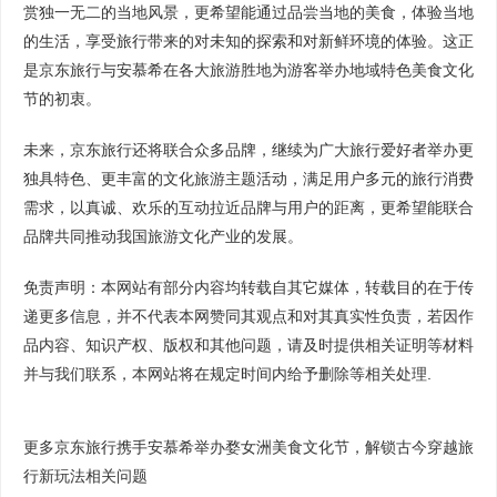
赏独一无二的当地风景，更希望能通过品尝当地的美食，体验当地
的生活，享受旅行带来的对未知的探索和对新鲜环境的体验。这正
是京东旅行与安慕希在各大旅游胜地为游客举办地域特色美食文化
节的初衷。
未来，京东旅行还将联合众多品牌，继续为广大旅行爱好者举办更
独具特色、更丰富的文化旅游主题活动，满足用户多元的旅行消费
需求，以真诚、欢乐的互动拉近品牌与用户的距离，更希望能联合
品牌共同推动我国旅游文化产业的发展。
免责声明：本网站有部分内容均转载自其它媒体，转载目的在于传
递更多信息，并不代表本网赞同其观点和对其真实性负责，若因作
品内容、知识产权、版权和其他问题，请及时提供相关证明等材料
并与我们联系，本网站将在规定时间内给予删除等相关处理.
更多京东旅行携手安慕希举办婺女洲美食文化节，解锁古今穿越旅
行新玩法相关问题