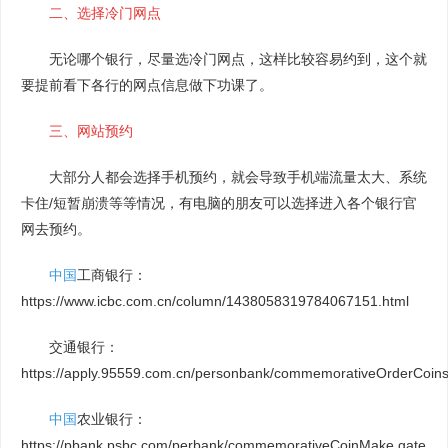
二、选择冷门网点
无论哪个银行，尽量选冷门网点，这样比较容易约到，这个就
要提前看下各行的网点信息做下功课了。
三、网站预约
大部分人都会选择手机预约，就会导致手机端流量太大、系统
卡住/短暂崩溃等等情况，有电脑的朋友可以选择进入各个银行官
网去预约。
中国
工商银行：
https://www.icbc.com.cn/column/1438058319784067151.html
交通银行：
https://apply.95559.com.cn/personbank/commemorativeOrderCoins
中国
农业银行：
https://pbank.psbc.com/perbank/commemorativeCoinMake.gate