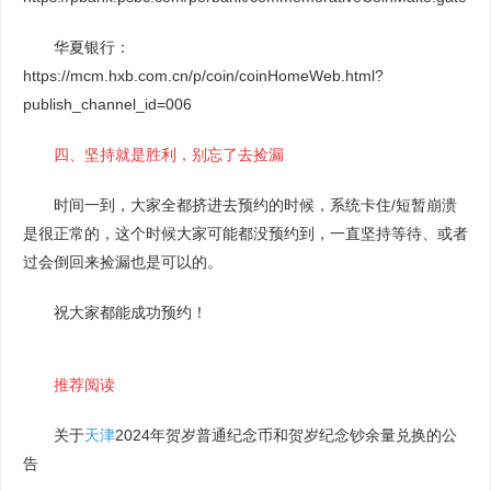
华夏银行：
https://mcm.hxb.com.cn/p/coin/coinHomeWeb.html?
publish_channel_id=006
四、坚持就是胜利，别忘了去捡漏
时间一到，大家全都挤进去预约的时候，系统卡住/短暂崩溃
是很正常的，这个时候大家可能都没预约到，一直坚持等待、或者
过会倒回来捡漏也是可以的。
祝大家都能成功预约！
推荐阅读
关于
天津
2024年贺岁普通纪念币和贺岁纪念钞余量兑换的公
告