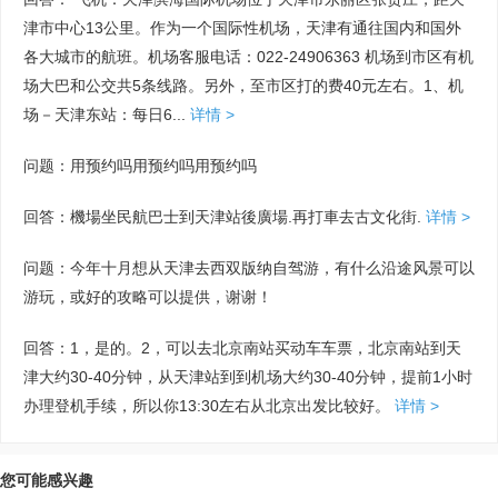
津市中心13公里。作为一个国际性机场，天津有通往国内和国外
各大城市的航班。机场客服电话：022-24906363 机场到市区有机
场大巴和公交共5条线路。另外，至市区打的费40元左右。1、机
场－天津东站：每日6...
详情 >
问题：用预约吗用预约吗用预约吗
回答：機場坐民航巴士到天津站後廣場.再打車去古文化街.
详情 >
问题：今年十月想从天津去西双版纳自驾游，有什么沿途风景可以
游玩，或好的攻略可以提供，谢谢！
回答：1，是的。2，可以去北京南站买动车车票，北京南站到天
津大约30-40分钟，从天津站到到机场大约30-40分钟，提前1小时
办理登机手续，所以你13:30左右从北京出发比较好。
详情 >
您可能感兴趣