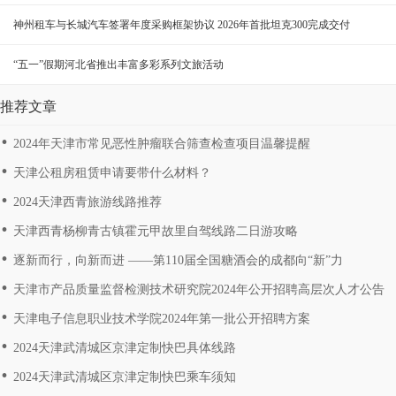
神州租车与长城汽车签署年度采购框架协议 2026年首批坦克300完成交付
“五一”假期河北省推出丰富多彩系列文旅活动
推荐文章
2024年天津市常见恶性肿瘤联合筛查检查项目温馨提醒
天津公租房租赁申请要带什么材料？
2024天津西青旅游线路推荐
天津西青杨柳青古镇霍元甲故里自驾线路二日游攻略
逐新而行，向新而进 ――第110届全国糖酒会的成都向“新”力
天津市产品质量监督检测技术研究院2024年公开招聘高层次人才公告
天津电子信息职业技术学院2024年第一批公开招聘方案
2024天津武清城区京津定制快巴具体线路
2024天津武清城区京津定制快巴乘车须知