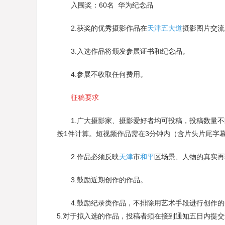
入围奖：60名 华为纪念品
2.获奖的优秀摄影作品在
天津
五大道
摄影图片交流
3.入选作品将颁发参展证书和纪念品。
4.参展不收取任何费用。
征稿要求
1.广大摄影家、摄影爱好者均可投稿，投稿数量不限
按1件计算。短视频作品需在3分钟内（含片头片尾字幕
2.作品必须反映
天津
市
和平
区场景、人物的真实再
3.鼓励近期创作的作品。
4.鼓励纪录类作品，不排除用艺术手段进行创作的
5.对于拟入选的作品，投稿者须在接到通知五日内提