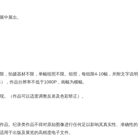
展中展出。
，拍摄器材不限，单幅组照不限。组照，每组限4-10幅，并附文字说
），作品分辨率不低于1080P，画幅为横幅。
现。（作品可以适度调整反差及色彩矫正）。
作品。纪录类作品不得对原始图像进行任何足以影响其真实性、准确性的
交适用于出版及展览的高精度电子文件。