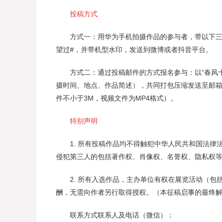
投稿方式
方式一：用华为手机拍摄作品的参与者，带以下三
望过#，并带机型水印，发送到微博或者抖音平台。
方式二：通过投稿邮件的方式报名参与：以“春风十里
摄时间、地点、作品简述），共同打包压缩发送至邮箱 tj
件不小于3M，视频文件为MP4格式）。
特别声明
1. 所有投稿作品均不得触犯中华人民共和国法律
侵犯第三人的包括著作权、肖像权、名誉权、隐私权
2. 所有入选作品，主办单位有权在展览活动（包
酬，无需向作者另行取得授权。（本征稿启事的最终
联系方式联系人及电话（微信）：