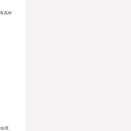
等高科
仙境、