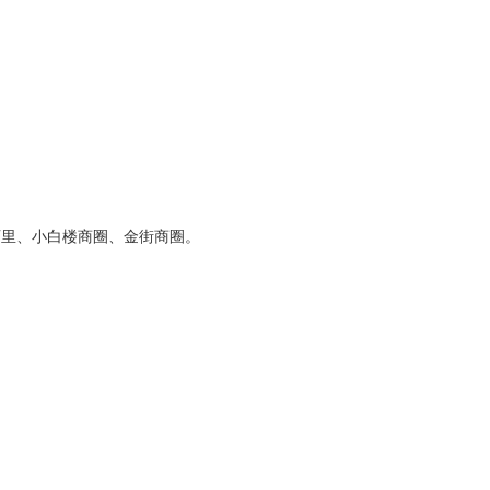
西里、小白楼商圈、金街商圈。