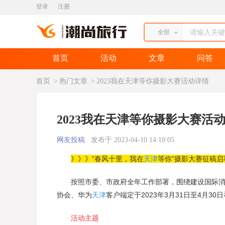
登录
注册
全部
首页
活动
文章
问答
首页
>
热门文章
>
2023我在天津等你摄影大赛活动详情
2023我在天津等你摄影大赛活
网友投稿
发布于 2023-04-10 14:10:05
》》》“春风十里，我在
天津
等你”摄影大赛征稿启
按照市委、市政府全年工作部署，围绕建设国际消费
协会、华为
天津
客户端定于2023年3月31日至4月30
活动主题