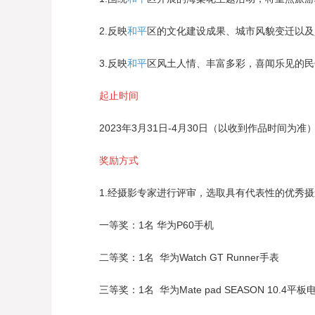
2.反映
和平
区的文化建设成果、城市风貌变迁以及
3.反映
和平
区风土人情、丰富多彩，喜闻乐见的民
起止时间
2023年3月31日-4月30日（以收到作品时间为准
奖励方式
1.经摄影专家进行评审，选取具有代表性的优秀摄
一等奖：1名 华为P60手机
二等奖：1名 华为Watch GT Runner手表
三等奖：1名 华为Mate pad SEASON 10.4平板