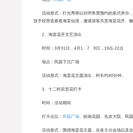
活动形式：灯光秀将以封闭售票预约的形式举办，每
技手段营造春夜海棠仙境，邀请游客共赏海棠花开、
2、海棠花开文艺演出
时间：3月31日，4月1、7、8日，19点-22点
地点：民园下沉广场
活动形式：海棠花主题演出，时长约40分钟。
3、十二时辰赏花打卡
时间：活动期间
打卡点位：
民园广场
、睦南花园、先农大院、民
活动形式：围绕海棠花主题，在各主分会场以及全区