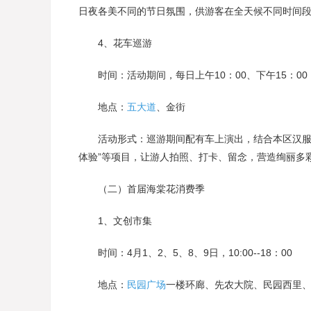
日夜各美不同的节日氛围，供游客在全天候不同时间
4、花车巡游
时间：活动期间，每日上午10：00、下午15：00
地点：
五大道
、金街
活动形式：巡游期间配有车上演出，结合本区汉服、旗
体验”等项目，让游人拍照、打卡、留念，营造绚丽多
（二）首届海棠花消费季
1、文创市集
时间：4月1、2、5、8、9日，10:00--18：00
地点：
民园广场
一楼环廊、先农大院、民园西里