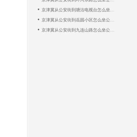
车，最快需要多久？
京津冀从公安街到塘沽电视台怎么坐公
交车，最快需要多久？
京津冀从公安街到岳园小区怎么坐公交
车，最快需要多久？
京津冀从公安街到九连山路怎么坐公交
车，最快需要多久？