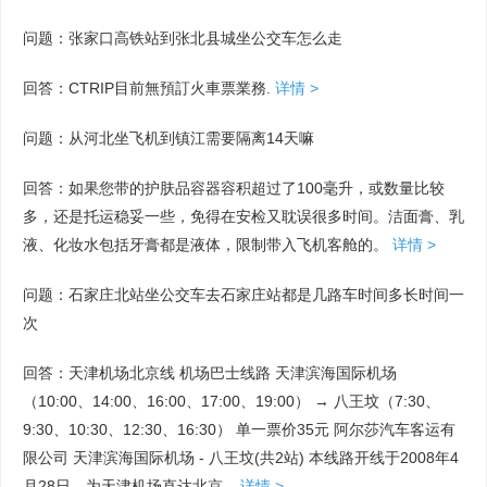
问题：张家口高铁站到张北县城坐公交车怎么走
回答：CTRIP目前無預訂火車票業務.
详情 >
问题：从河北坐飞机到镇江需要隔离14天嘛
回答：如果您带的护肤品容器容积超过了100毫升，或数量比较
多，还是托运稳妥一些，免得在安检又耽误很多时间。洁面膏、乳
液、化妆水包括牙膏都是液体，限制带入飞机客舱的。
详情 >
问题：石家庄北站坐公交车去石家庄站都是几路车时间多长时间一
次
回答：天津机场北京线 机场巴士线路 天津滨海国际机场
（10:00、14:00、16:00、17:00、19:00） → 八王坟（7:30、
9:30、10:30、12:30、16:30） 单一票价35元 阿尔莎汽车客运有
限公司 天津滨海国际机场 - 八王坟(共2站) 本线路开线于2008年4
月28日，为天津机场直达北京...
详情 >