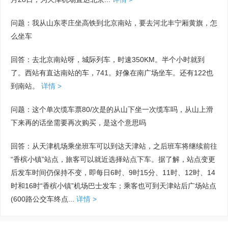
问题：我从山东枣庄坐高铁到北京南站，要去河北丰宁厢黄旗，怎
么坐车
回答：去北京南站呀，城际列车，时速350KM。半个小时就到
了。西站有直达南站的车，741。好像在南广场坐车。还有122也
到南站。
详情 >
问题：这个单次缆车票80/次是️的从山下坐一次缆车吗，从山上滑
下来再的话坐需要再次购买，是这个意思吗
回答：从天津机场乘坐班车可以到达天津站，之后班车将继续前往
“香槟小镇”站点，旅客可以就近选择站点下车。据了解，站点变更
后发车时间仍保持不变，即每日6时、9时15分、11时、12时、14
时和16时“香槟小镇”机场巴士发车；乘客也可到天津站后广场站点
(600路公交车终点...
详情 >