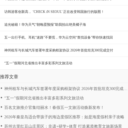
访韩游客创新高， ’CHECK iN SEOUL’ 正在改变韩国旅行的版图！
追光秘籍！华为天气“朝晚霞预报”助我拍出绝美橘子海
五一出行手机、耳机“迷路”不要慌，华为云空间“查找设备”帮你快速找回
神州租车与长城汽车签署年度采购框架协议 2026年首批坦克300完成交付
“五一”假期河北省推出丰富多彩系列文旅活动
推荐文章
神州租车与长城汽车签署年度采购框架协议 2026年首批坦克300完成交
付
“五一”假期河北省推出丰富多彩系列文旅活动
百名文旅推介官集结丽水！春假五一文旅活动焕新发布！
2026年秦皇岛适合带孩子的海边度假区推荐：如是海度假村亲子攻略
苏州古里红豆山庄景区：非遗+研学+体育 打造素质教育文旅新场景