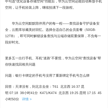
中勾选“优化设备存储空间”功能后，华为云空间还能自动释放手机
空间，让手机轻装上阵，继续拍满下一段旅程。
华为云空间默默陪伴用户的每一程——查找设备守护设备安
全，云图库珍藏美好回忆。选择合适自己的会员套餐（50GB-
12TB），即可同时解锁设备查找与云端存储双重保障，不负每一
段好时光。
更多五一出行手机、耳机“迷路”不要慌，华为云空间“查找设备”帮
你快速找回相关问题
问题：银行卡绑定的手机号没用了重新绑定手机号怎么绑
回答：天津没有，到北京去坐：T61 北京西 16:37 昆
明 07:18 38小时41分 K471/K474 北京西 19:25 昆明 17:15 45
小时50分
详情 >