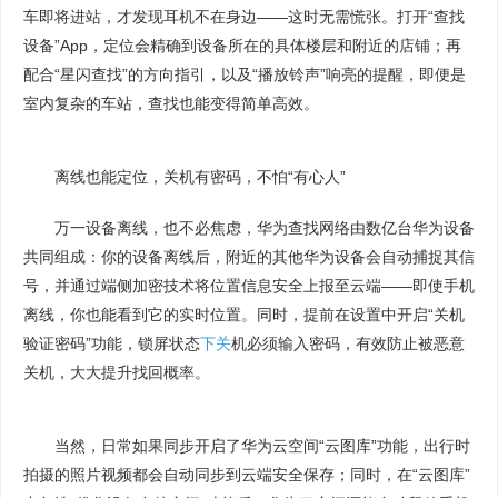
车即将进站，才发现耳机不在身边——这时无需慌张。打开“查找
设备”App，定位会精确到设备所在的具体楼层和附近的店铺；再
配合“星闪查找”的方向指引，以及“播放铃声”响亮的提醒，即便是
室内复杂的车站，查找也能变得简单高效。
离线也能定位，关机有密码，不怕“有心人”
万一设备离线，也不必焦虑，华为查找网络由数亿台华为设备
共同组成：你的设备离线后，附近的其他华为设备会自动捕捉其信
号，并通过端侧加密技术将位置信息安全上报至云端——即使手机
离线，你也能看到它的实时位置。同时，提前在设置中开启“关机
验证密码”功能，锁屏状态
下关
机必须输入密码，有效防止被恶意
关机，大大提升找回概率。
当然，日常如果同步开启了华为云空间“云图库”功能，出行时
拍摄的照片视频都会自动同步到云端安全保存；同时，在“云图库”