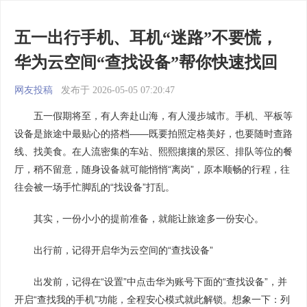
五一出行手机、耳机“迷路”不要慌，
华为云空间“查找设备”帮你快速找回
网友投稿
发布于 2026-05-05 07:20:47
五一假期将至，有人奔赴山海，有人漫步城市。手机、平板等
设备是旅途中最贴心的搭档——既要拍照定格美好，也要随时查路
线、找美食。在人流密集的车站、熙熙攘攘的景区、排队等位的餐
厅，稍不留意，随身设备就可能悄悄“离岗”，原本顺畅的行程，往
往会被一场手忙脚乱的“找设备”打乱。
其实，一份小小的提前准备，就能让旅途多一份安心。
出行前，记得开启华为云空间的“查找设备”
出发前，记得在“设置”中点击华为账号下面的“查找设备”，并
开启“查找我的手机”功能，全程安心模式就此解锁。想象一下：列