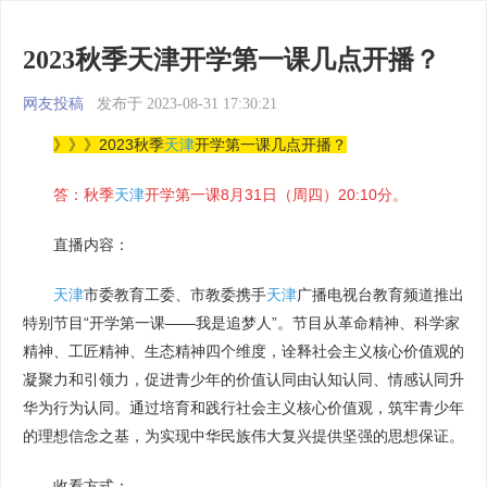
2023秋季天津开学第一课几点开播？
网友投稿
发布于 2023-08-31 17:30:21
》》》2023秋季
天津
开学第一课几点开播？
答：
秋季
天津
开学第一课8
月31日（周四）20:10分。
直播内容：
天津
市委教育工委、市教委携手
天津
广播电视台教育频道推出
特别节目“开学第一课——我是追梦人”。节目从革命精神、科学家
精神、工匠精神、生态精神四个维度，诠释社会主义核心价值观的
凝聚力和引领力，促进青少年的价值认同由认知认同、情感认同升
华为行为认同。通过培育和践行社会主义核心价值观，筑牢青少年
的理想信念之基，为实现中华民族伟大复兴提供坚强的思想保证。
收看方式：