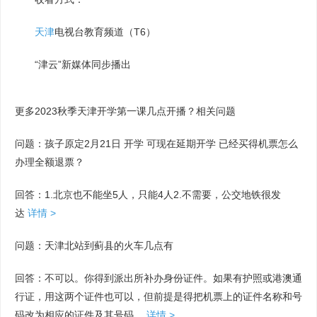
天津
电视台教育频道（T6）
“津云”新媒体同步播出
更多2023秋季天津开学第一课几点开播？相关问题
问题：孩子原定2月21日 开学 可现在延期开学 已经买得机票怎么
办理全额退票？
回答：1.北京也不能坐5人，只能4人2.不需要，公交地铁很发
达
详情 >
问题：天津北站到蓟县的火车几点有
回答：不可以。你得到派出所补办身份证件。如果有护照或港澳通
行证，用这两个证件也可以，但前提是得把机票上的证件名称和号
码改为相应的证件及其号码。
详情 >