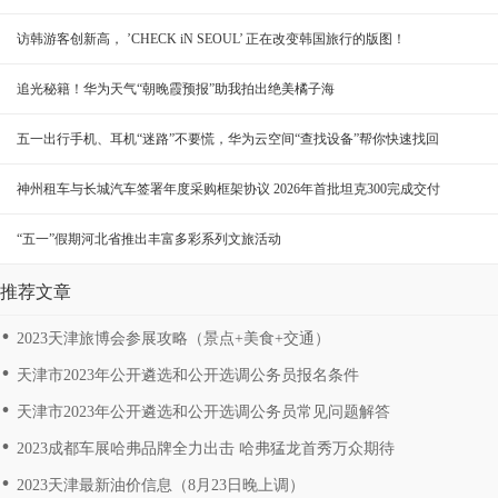
访韩游客创新高， ’CHECK iN SEOUL’ 正在改变韩国旅行的版图！
追光秘籍！华为天气“朝晚霞预报”助我拍出绝美橘子海
五一出行手机、耳机“迷路”不要慌，华为云空间“查找设备”帮你快速找回
神州租车与长城汽车签署年度采购框架协议 2026年首批坦克300完成交付
“五一”假期河北省推出丰富多彩系列文旅活动
推荐文章
2023天津旅博会参展攻略（景点+美食+交通）
天津市2023年公开遴选和公开选调公务员报名条件
天津市2023年公开遴选和公开选调公务员常见问题解答
2023成都车展哈弗品牌全力出击 哈弗猛龙首秀万众期待
2023天津最新油价信息（8月23日晚上调）