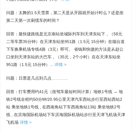
问题：太舞的1.5天雪票，第二天是从开园就开始计时么？还是按
第二天第一次刷缆车的时间？
回答：最快捷路线是北京南站坐城际列车到天津东站下，（58元
二等车票35分钟）在天津东站坐951路（1.5元 15分钟）在烟台道
下车换乘机场专线4路（3元）即可。 省钱和快捷的方法是从赵公
口坐到天津东站的大巴车，（35元，2个小时）在在天津东站坐
951路（1.5元 15分钟）...
详情 >
问题：日票是几点到几点…………
回答：打车费用约41元（按驾车最短时间计算）地铁1号线 → 地
铁2号线全程约50分钟/20.95公里天津汽车西站步行至西站西站2
站 乘坐地铁1号线 , 在西南角站下车西南角站13站 乘坐地铁2号
线 , 在滨海国际机场站下车滨海国际机场站步行至天津飞机场天津
飞机场
详情 >