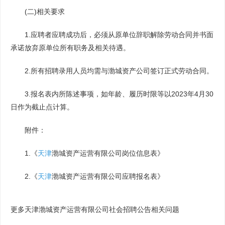
(二)相关要求
1.应聘者应聘成功后，必须从原单位辞职解除劳动合同并书面
承诺放弃原单位所有职务及相关待遇。
2.所有招聘录用人员均需与渤城资产公司签订正式劳动合同。
3.报名表内所陈述事项，如年龄、履历时限等以2023年4月30
日作为截止点计算。
附件：
1.《
天津
渤城资产运营有限公司岗位信息表》
2.《
天津
渤城资产运营有限公司应聘报名表》
更多天津渤城资产运营有限公司社会招聘公告相关问题