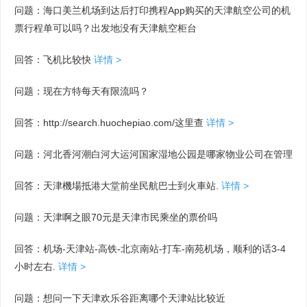
问题：海口美兰机场到达后打印携程App购买的天津航空公司的机
票行程单可以吗？出发地没有天津航空柜台
回答：飞机比较快
详情 >
问题：现在方特每天有限流吗？
回答：http://search.huochepiao.com/这里查
详情 >
问题：河北香河潮白河大运河国家湿地公园是哪家物业公司在管理
回答：天津機場抵港大堂前坐民航巴士到火車站.
详情 >
问题：天津啊之眼70元是天津市民乘坐的票价吗
回答：机场-天津站-高铁-北京南站-打车-南苑机场，顺利的话3-4
小时左右.
详情 >
问题：想问一下天津欢乐谷距离哪个天津站比较近