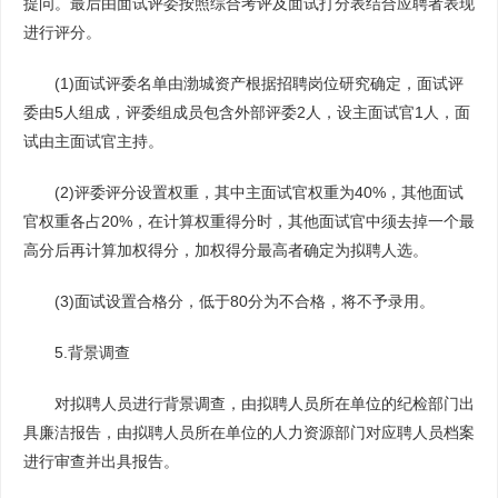
提问。最后由面试评委按照综合考评及面试打分表结合应聘者表现
进行评分。
(1)面试评委名单由渤城资产根据招聘岗位研究确定，面试评
委由5人组成，评委组成员包含外部评委2人，设主面试官1人，面
试由主面试官主持。
(2)评委评分设置权重，其中主面试官权重为40%，其他面试
官权重各占20%，在计算权重得分时，其他面试官中须去掉一个最
高分后再计算加权得分，加权得分最高者确定为拟聘人选。
(3)面试设置合格分，低于80分为不合格，将不予录用。
5.背景调查
对拟聘人员进行背景调查，由拟聘人员所在单位的纪检部门出
具廉洁报告，由拟聘人员所在单位的人力资源部门对应聘人员档案
进行审查并出具报告。