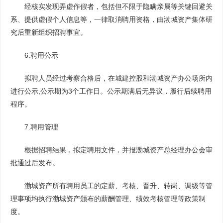
经核实发现弄虚作假者，包括但不限于隐瞒亲属等关键回避关
系、提供虚假个人信息等，一律取消聘用资格，由渤城资产集体研
究后重新组织招聘事宜。
6.聘用公示
拟聘人员经过考察合格后，在城建控股和渤城资产办公场所内
进行公示,公示期为3个工作日。公示期满后无异议，履行后续聘用
程序。
7.聘用管理
根据招聘结果，拟定聘用文件，并报渤城资产总经理办公会审
批通过后发布。
渤城资产所有聘用员工的定薪、考核、晋升、转岗、调级等管
理事项均执行渤城资产颁布的薪酬管理、绩效考核管理等政策制
度。