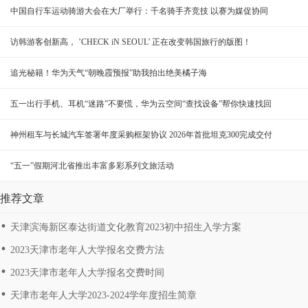
中国自行车运动骑游大会在大厂举行：千名骑手齐竞技 以赛为媒促协同
访韩游客创新高， ’CHECK iN SEOUL’ 正在改变韩国旅行的版图！
追光秘籍！华为天气“朝晚霞预报”助我拍出绝美橘子海
五一出行手机、耳机“迷路”不要慌，华为云空间“查找设备”帮你快速找回
神州租车与长城汽车签署年度采购框架协议 2026年首批坦克300完成交付
“五一”假期河北省推出丰富多彩系列文旅活动
推荐文章
天津滨海新区泰达街道文化教育2023初中招生入学方案
2023天津市老年人大学报名交费方法
2023天津市老年人大学报名交费时间
天津市老年人大学2023-2024学年度招生简章