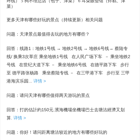
环线） 5 狗不理总店（包子、津菜） 6 耳朵眼会馆（炸糕、津
菜）
更多天津有哪些好玩的景点（持续更新）相关问题
问题：天津景点最值得去玩的地方有哪些？
回答：线路1：地铁1号线 → 地铁2号线 → 地铁6号线→ 蔡陆专
线/ 换乘3次莘庄 乘坐地铁1号线 在人民广场下车 － 乘坐地铁2
号线 在世纪大道下车 － 乘坐地铁6号线 在德平路下车 步行
至 德平路张杨路 乘坐蔡陆专线 － 在三甲港下车 步行至 三甲
港海滨乐园...
详情 >
问题：请问天津有哪些值得两天游玩的景点
回答：打的估計約150元.濱海機場坐機場巴士去塘沽經濟又划
算.
详情 >
问题：你好！请问距离塘沽较近的地方有哪些好玩的