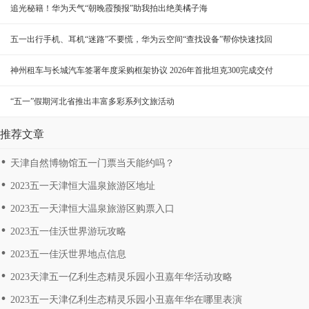
追光秘籍！华为天气“朝晚霞预报”助我拍出绝美橘子海
五一出行手机、耳机“迷路”不要慌，华为云空间“查找设备”帮你快速找回
神州租车与长城汽车签署年度采购框架协议 2026年首批坦克300完成交付
“五一”假期河北省推出丰富多彩系列文旅活动
推荐文章
天津自然博物馆五一门票当天能约吗？
2023五一天津恒大温泉旅游区地址
2023五一天津恒大温泉旅游区购票入口
2023五一佳沃世界游玩攻略
2023五一佳沃世界地点信息
2023天津五一亿利生态精灵乐园小丑嘉年华活动攻略
2023五一天津亿利生态精灵乐园小丑嘉年华在哪里表演