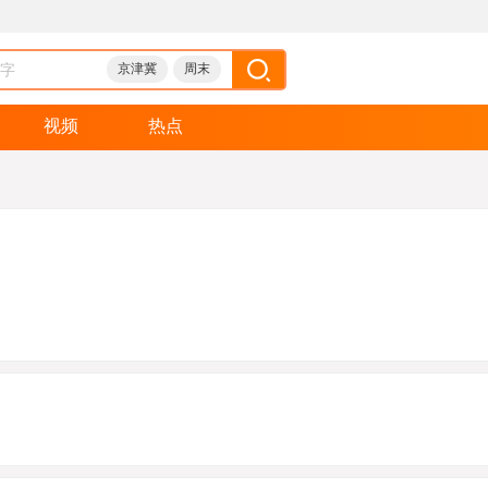
京津冀
周末
视频
热点