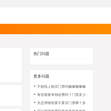
热门问题
更多问题
不能线上购买门票吗嘛嘛嘛嘛嘛
每层都要单独收费吗？门票多少
钱？
失恋博物馆要不要买门票啊？多少
钱？