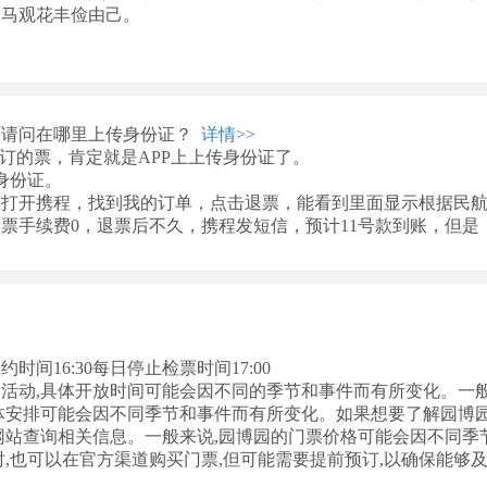
走马观花丰俭由己。
！
！
，请问在哪里上传身份证？
详情>>
订的票，肯定就是APP上上传身份证了。
身份证。
，打开携程，找到我的订单，点击退票，能看到里面显示根据民
票手续费0，退票后不久，携程发短信，预计11号款到账，但是
约时间16:30每日停止检票时间17:00
活动,具体开放时间可能会因不同的季节和事件而有所变化。一般
体安排可能会因不同季节和事件而有所变化。如果想要了解园博
网站查询相关信息。一般来说,园博园的门票价格可能会因不同季
,也可以在官方渠道购买门票,但可能需要提前预订,以确保能够