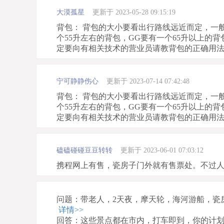
大漠孤星
更新于 2023-05-28 09:15:19
背包： 背包的大小要看出行路线远近而定，一
个55升左右的背包，GG要有一个65升以上
定要向有相关技术的营业员请教背包的正确用
宁可静静伤心
更新于 2023-07-14 07:42:48
背包： 背包的大小要看出行路线远近而定，一
个55升左右的背包，GG要有一个65升以上
定要向有相关技术的营业员请教背包的正确用
磕磕碰碰豆豆转转
更新于 2023-06-01 07:03:12
携程网上有售，瓷房子门外就有售票处。不过
问题：带老人，2天夜，摩天轮，海河游船，瓷
详情>>
回答：这些景点都在市内，打车即到，你的计