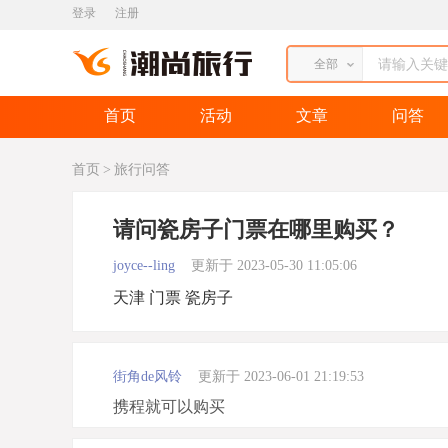
登录
注册
全部
首页
活动
文章
问答
首页
>
旅行问答
请问瓷房子门票在哪里购买？
joyce--ling
更新于 2023-05-30 11:05:06
天津 门票 瓷房子
街角de风铃
更新于 2023-06-01 21:19:53
携程就可以购买