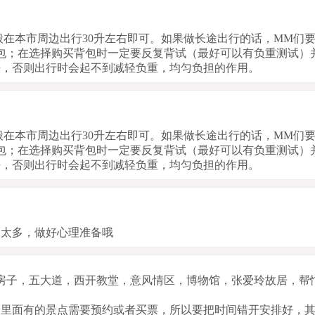
般在本市周边出行30升左右即可。如果做长途出行的话，MM们
的背包；在选择购买背包时一定要反复背试（最好可以有负重测试）
法，否则出行时会起不到减轻负重，均匀负担的作用。
般在本市周边出行30升左右即可。如果做长途出行的话，MM们
的背包；在选择购买背包时一定要反复背试（最好可以有负重测试）
法，否则出行时会起不到减轻负重，均匀负担的作用。
人太多，做好心理准备哦
房子，五大道，西开教堂，意风情区，博物馆，张爱玲故居，帮
划里面有的景点需要预约或者买票，所以要把时间错开安排好，